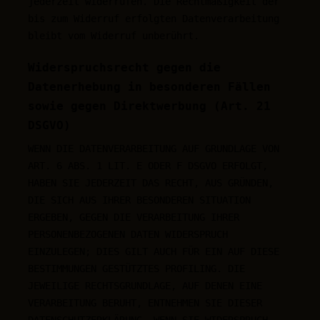
jederzeit widerrufen. Die Rechtmäßigkeit der
bis zum Widerruf erfolgten Datenverarbeitung
bleibt vom Widerruf unberührt.
Widerspruchsrecht gegen die
Datenerhebung in besonderen Fällen
sowie gegen Direktwerbung (Art. 21
DSGVO)
WENN DIE DATENVERARBEITUNG AUF GRUNDLAGE VON
ART. 6 ABS. 1 LIT. E ODER F DSGVO ERFOLGT,
HABEN SIE JEDERZEIT DAS RECHT, AUS GRÜNDEN,
DIE SICH AUS IHRER BESONDEREN SITUATION
ERGEBEN, GEGEN DIE VERARBEITUNG IHRER
PERSONENBEZOGENEN DATEN WIDERSPRUCH
EINZULEGEN; DIES GILT AUCH FÜR EIN AUF DIESE
BESTIMMUNGEN GESTÜTZTES PROFILING. DIE
JEWEILIGE RECHTSGRUNDLAGE, AUF DENEN EINE
VERARBEITUNG BERUHT, ENTNEHMEN SIE DIESER
DATENSCHUTZERKLÄRUNG. WENN SIE WIDERSPRUCH