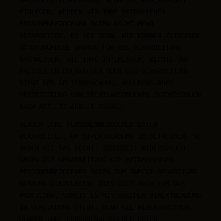
EINLEGEN, WERDEN WIR IHRE BETROFFENEN
PERSONENBEZOGENEN DATEN NICHT MEHR
VERARBEITEN, ES SEI DENN, WIR KÖNNEN ZWINGENDE
SCHUTZWÜRDIGE GRÜNDE FÜR DIE VERARBEITUNG
NACHWEISEN, DIE IHRE INTERESSEN, RECHTE UND
FREIHEITEN ÜBERWIEGEN ODER DIE VERARBEITUNG
DIENT DER GELTENDMACHUNG, AUSÜBUNG ODER
VERTEIDIGUNG VON RECHTSANSPRÜCHEN (WIDERSPRUCH
NACH ART. 21 ABS. 1 DSGVO).
WERDEN IHRE PERSONENBEZOGENEN DATEN
VERARBEITET, UM DIREKTWERBUNG ZU BETREIBEN, SO
HABEN SIE DAS RECHT, JEDERZEIT WIDERSPRUCH
GEGEN DIE VERARBEITUNG SIE BETREFFENDER
PERSONENBEZOGENER DATEN ZUM ZWECKE DERARTIGER
WERBUNG EINZULEGEN; DIES GILT AUCH FÜR DAS
PROFILING, SOWEIT ES MIT SOLCHER DIREKTWERBUNG
IN VERBINDUNG STEHT. WENN SIE WIDERSPRECHEN,
WERDEN IHRE PERSONENBEZOGENEN DATEN