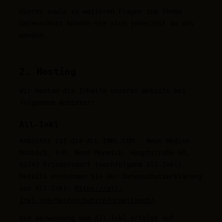
Hierzu sowie zu weiteren Fragen zum Thema
Datenschutz können Sie sich jederzeit an uns
wenden.
2. Hosting
Wir hosten die Inhalte unserer Website bei
folgendem Anbieter:
All-Inkl
Anbieter ist die ALL-INKL.COM - Neue Medien
Münnich, Inh. René Münnich, Hauptstraße 68,
02742 Friedersdorf (nachfolgend All-Inkl).
Details entnehmen Sie der Datenschutzerklärung
von All-Inkl:
https://all-
inkl.com/datenschutzinformationen/
.
Die Verwendung von All-Inkl erfolgt auf