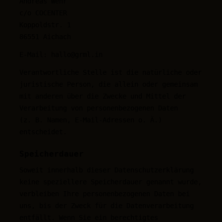
Andreas Wehr
c/o COCENTER
Koppoldstr. 1
86551 Aichach
E-Mail: hallo@grml.in
Verantwortliche Stelle ist die natürliche oder
juristische Person, die allein oder gemeinsam
mit anderen über die Zwecke und Mittel der
Verarbeitung von personenbezogenen Daten
(z. B. Namen, E-Mail-Adressen o. Ä.)
entscheidet.
Speicherdauer
Soweit innerhalb dieser Datenschutzerklärung
keine speziellere Speicherdauer genannt wurde,
verbleiben Ihre personenbezogenen Daten bei
uns, bis der Zweck für die Datenverarbeitung
entfällt. Wenn Sie ein berechtigtes