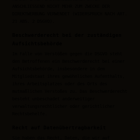
ANSCHLIESSEND NICHT MEHR ZUM ZWECKE DER
DIREKTWERBUNG VERWENDET (WIDERSPRUCH NACH ART.
21 ABS. 2 DSGVO).
Beschwerde­recht bei der zuständigen
Aufsichts­behörde
Im Falle von Verstößen gegen die DSGVO steht
den Betroffenen ein Beschwerderecht bei einer
Aufsichtsbehörde, insbesondere in dem
Mitgliedstaat ihres gewöhnlichen Aufenthalts,
ihres Arbeitsplatzes oder des Orts des
mutmaßlichen Verstoßes zu. Das Beschwerderecht
besteht unbeschadet anderweitiger
verwaltungsrechtlicher oder gerichtlicher
Rechtsbehelfe.
Recht auf Daten­übertrag­barkeit
Sie haben das Recht, Daten, die wir auf